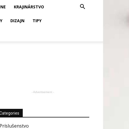
ZNE
KRAJINÁRSTVO
BY
DIZAJN
TIPY
- Advertisement -
Categories
Príslušenstvo