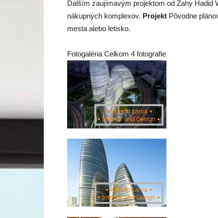
Ďalším zaujímavým projektom od Zahy Hadid W
nákupných komplexov.
Projekt
Pôvodne plánov
mesta alebo letisko.
Fotogaléria Celkom 4 fotografie