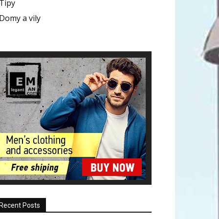
Tipy
Domy a vily
Recent Posts