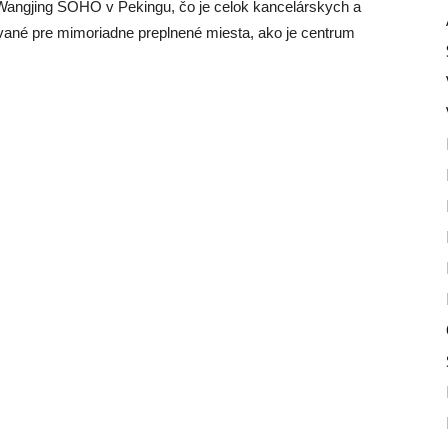
angjing SOHO v Pekingu, čo je celok kancelárskych a
ané pre mimoriadne preplnené miesta, ako je centrum