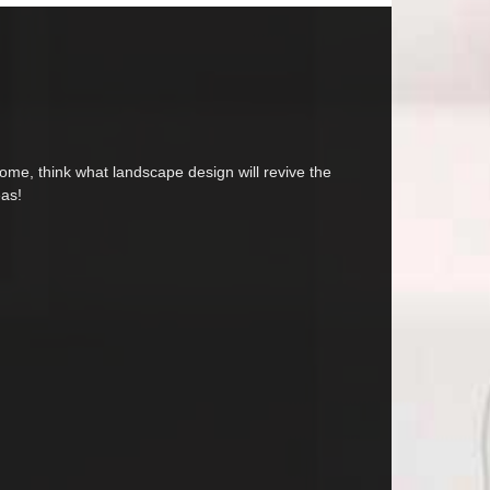
home, think what landscape design will revive the
eas!