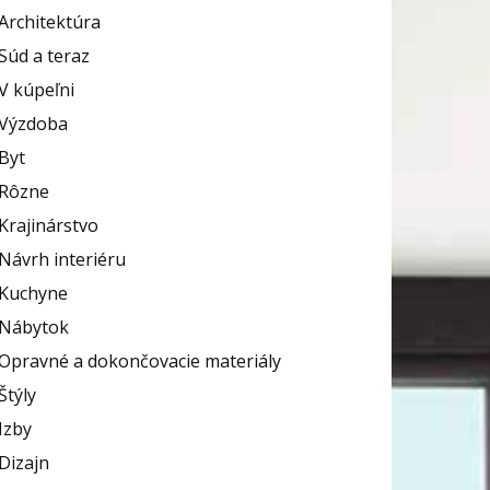
Architektúra
Súd a teraz
V kúpeľni
Výzdoba
Byt
Rôzne
Krajinárstvo
Návrh interiéru
Kuchyne
Nábytok
Opravné a dokončovacie materiály
Štýly
Izby
Dizajn