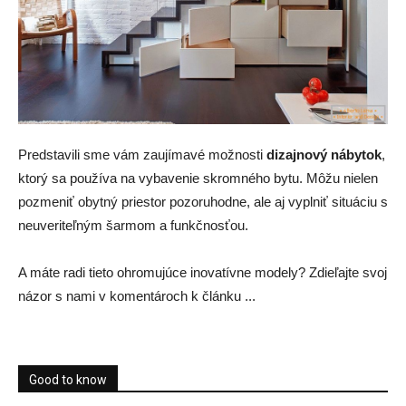
Predstavili sme vám zaujímavé možnosti
dizajnový nábytok
,
ktorý sa používa na vybavenie skromného bytu. Môžu nielen
pozmeniť obytný priestor pozoruhodne, ale aj vyplniť situáciu s
neuveriteľným šarmom a funkčnosťou.
A máte radi tieto ohromujúce inovatívne modely? Zdieľajte svoj
názor s nami v komentároch k článku ...
Good to know