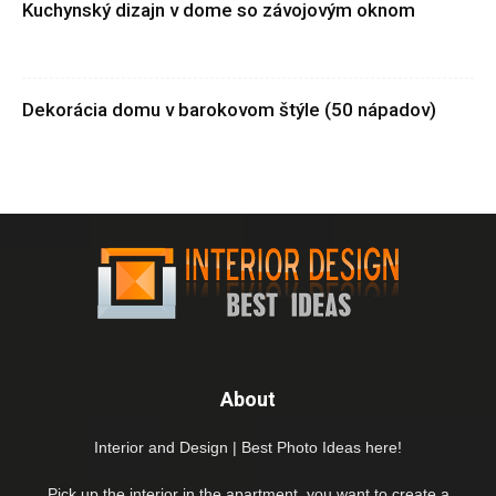
Kuchynský dizajn v dome so závojovým oknom
Dekorácia domu v barokovom štýle (50 nápadov)
About
Interior and Design | Best Photo Ideas here!
Pick up the interior in the apartment, you want to create a