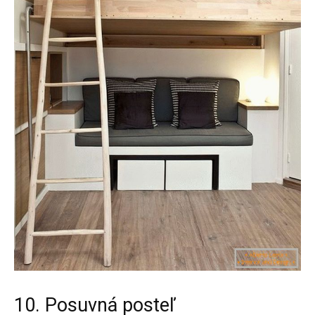
10. Posuvná posteľ