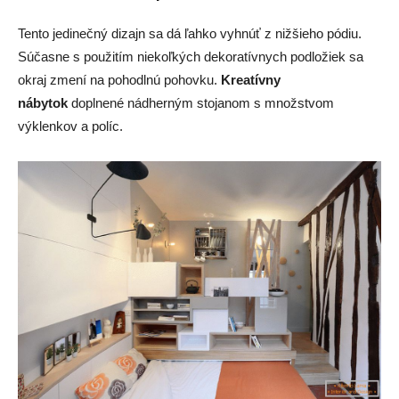
Tento jedinečný dizajn sa dá ľahko vyhnúť z nižšieho pódiu.
Súčasne s použitím niekoľkých dekoratívnych podložiek sa
okraj zmení na pohodlnú pohovku.
Kreatívny
nábytok
doplnené nádherným stojanom s množstvom
výklenkov a políc.