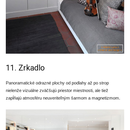
11. Zrkadlo
Panoramatické odrazné plochy od podlahy až po strop
nielenže vizuálne zväčšujú priestor miestnosti, ale tiež
zapĺňajú atmosféru neuveriteľným šarmom a magnetizmom.