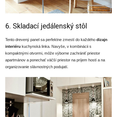
6. Skladací jedálenský stôl
Tento drevený panel sa perfektne zmestí do každého
dizajn
interiéru
kuchynská linka. Navyše, v kombinácii s
kompaktnými otvormi, môže výborne zachrániť priestor
apartmánov a ponechať väčší priestor na príjem hostí a na
organizovanie slávnostných podujatí.