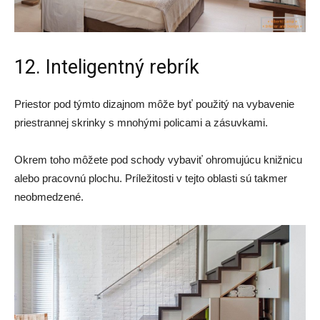
12. Inteligentný rebrík
Priestor pod týmto dizajnom môže byť použitý na vybavenie
priestrannej skrinky s mnohými policami a zásuvkami.
Okrem toho môžete pod schody vybaviť ohromujúcu knižnicu
alebo pracovnú plochu. Príležitosti v tejto oblasti sú takmer
neobmedzené.