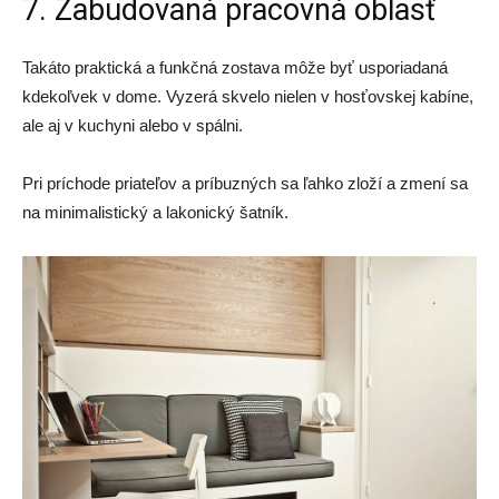
7. Zabudovaná pracovná oblasť
Takáto praktická a funkčná zostava môže byť usporiadaná
kdekoľvek v dome. Vyzerá skvelo nielen v hosťovskej kabíne,
ale aj v kuchyni alebo v spálni.
Pri príchode priateľov a príbuzných sa ľahko zloží a zmení sa
na minimalistický a lakonický šatník.