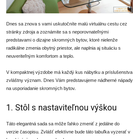
Dnes sa znova s ​​vami uskutočníte malú virtuálnu cestu cez
stránky zdroja a zoznámite sa s neporovnateľnými
predstavami o dizajne skromných bytov, ktoré nielenže
radikálne zmenia obytný priestor, ale naplnia aj situáciu s
neuveriteľným komfortom a teplo.
V kompaktnej výzdobe má každý kus nábytku a príslušenstva
zvláštny význam. Dnes Vám predstavujeme nádherné nápady
na usporiadanie skromných bytov.
1. Stôl s nastaviteľnou výškou
Táto elegantná sada sa môže ľahko zmeniť z jedálne do
verzie časopisu. Zvlášť efektívne bude táto tabuľka vyzerať v