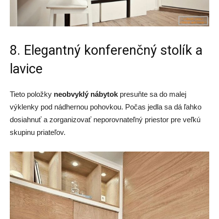
8. Elegantný konferenčný stolík a
lavice
Tieto položky
neobvyklý nábytok
presuňte sa do malej
výklenky pod nádhernou pohovkou. Počas jedla sa dá ľahko
dosiahnuť a zorganizovať neporovnateľný priestor pre veľkú
skupinu priateľov.