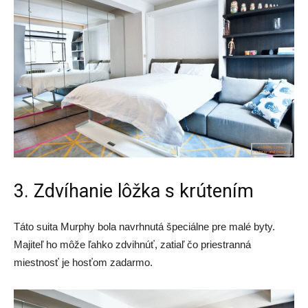
3. Zdvíhanie lôžka s krútením
Táto suita Murphy bola navrhnutá špeciálne pre malé byty.
Majiteľ ho môže ľahko zdvihnúť, zatiaľ čo priestranná
miestnosť je hosťom zadarmo.