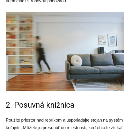
kombinácii s rohovou pohovkou.
2. Posuvná knižnica
Použite priestor nad rebríkom a usporiadajte stojan na systém
koľajníc. Môžete ju presunúť do miestnosti, keď chcete získať