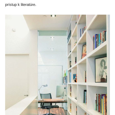
prístup k literatúre.