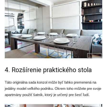
4. Rozšírenie praktického stola
Táto originálna sada konzol môže byť ľahko premenená na
jedálny model veľkého podniku. Okrem toho môžete pre svoje
apartmány použiť šatník, ktorý je určený pre šesť ľudí.