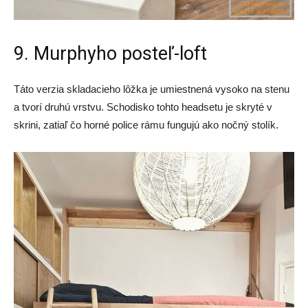
9. Murphyho posteľ-loft
Táto verzia skladacieho lôžka je umiestnená vysoko na stenu
a tvorí druhú vrstvu. Schodisko tohto headsetu je skryté v
skrini, zatiaľ čo horné police rámu fungujú ako nočný stolík.