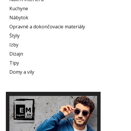
Kuchyne
Nábytok
Opravné a dokončovacie materiály
Štýly
Izby
Dizajn
Tipy
Domy a vily