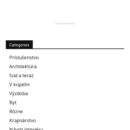
- Advertisement -
Categories
Príslušenstvo
Architektúra
Súd a teraz
V kúpeľni
Výzdoba
Byt
Rôzne
Krajinárstvo
Návrh interiéru