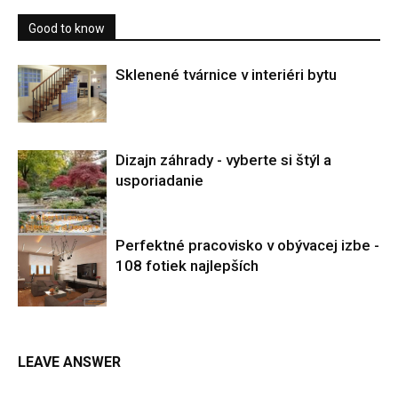
Good to know
Sklenené tvárnice v interiéri bytu
Dizajn záhrady - vyberte si štýl a
usporiadanie
Perfektné pracovisko v obývacej izbe -
108 fotiek najlepších
LEAVE ANSWER