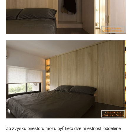
Zo zvyšku priestoru môžu byť tieto dve miestnosti oddelené