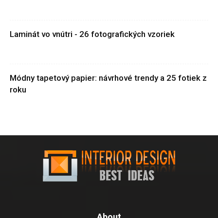
Laminát vo vnútri - 26 fotografických vzoriek
Módny tapetový papier: návrhové trendy a 25 fotiek z
roku
About