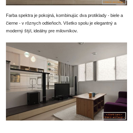
Farba spektra je pokojná, kombinujúc dva protiklady - biele a
čierne - v rôznych odtieňoch. Všetko spolu je elegantný a
moderný štýl, ideálny pre milovníkov.