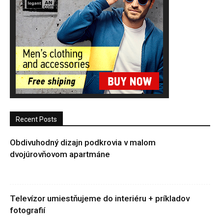
Recent Posts
Obdivuhodný dizajn podkrovia v malom
dvojúrovňovom apartmáne
Televízor umiestňujeme do interiéru + príkladov
fotografií