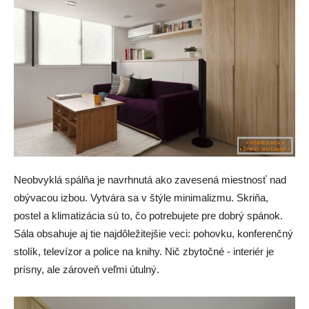
Neobvyklá spálňa je navrhnutá ako zavesená miestnosť nad
obývacou izbou. Vytvára sa v štýle minimalizmu. Skriňa,
postel a klimatizácia sú to, čo potrebujete pre dobrý spánok.
Sála obsahuje aj tie najdôležitejšie veci: pohovku, konferenčný
stolík, televízor a police na knihy. Nič zbytočné - interiér je
prísny, ale zároveň veľmi útulný.