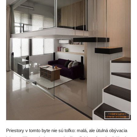
Priestory v tomto byte nie sú toľko: malá, ale útulná obývacia