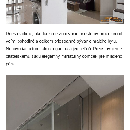
Dnes uvidíme, ako funkčné zónovanie priestorov môže urobiť
veľmi pohodlné a celkom priestranné bývanie malého bytu.
Nehovoriac o tom, ako elegantná a jedinečná. Predstavujeme
čitateľskému súdu elegantný miniatúrny domček pre mladého
páru.