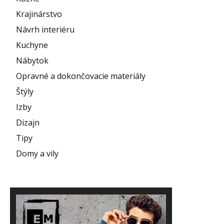
Krajinárstvo
Návrh interiéru
Kuchyne
Nábytok
Opravné a dokončovacie materiály
Štýly
Izby
Dizajn
Tipy
Domy a vily