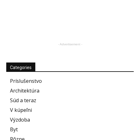
- Advertisement -
Categories
Príslušenstvo
Architektúra
Súd a teraz
V kúpeľni
Výzdoba
Byt
Rôzne